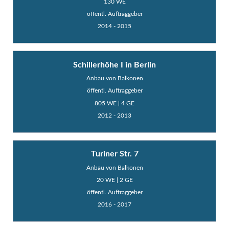
130 WE
öffentl. Auftraggeber
2014 - 2015
Schillerhöhe I in Berlin
Anbau von Balkonen
öffentl. Auftraggeber
805 WE | 4 GE
2012 - 2013
Turiner Str. 7
Anbau von Balkonen
20 WE | 2 GE
öffentl. Auftraggeber
2016 - 2017